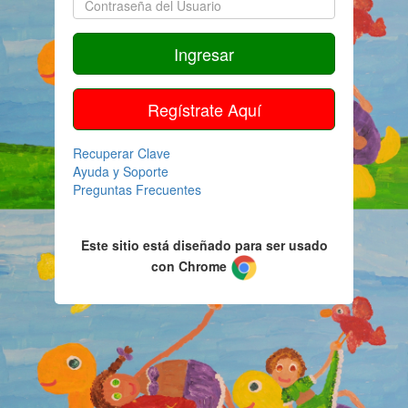
Ingresar
Regístrate Aquí
Recuperar Clave
Ayuda y Soporte
Preguntas Frecuentes
Este sitio está diseñado para ser usado
con Chrome